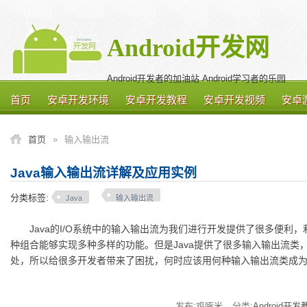
Android开发网
Android开发者的加油站 Android学习者的乐园
首页
安卓开发环境
安卓开发教程
安卓开发视频
安卓
首页
»
输入输出流
Java输入输出流详解及应用实例
分类标签:
Java
输入输出流
Java的I/O系统中的输入输出流为我们进行开发提供了很多便利
种组合能够实现多种多样的功能。但是Java提供了很多输入输出流类
处，所以给很多开发者带来了困扰，何时应该用何种输入输出流类成
发布:鸡啄米
分类:
Android开发