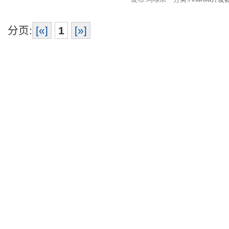
分页:
[«]
1
[»]