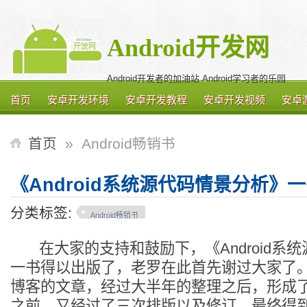
Android开发网
Android开发者的加油站 Android学习者的乐园
首页
安卓开发环境
安卓开发教程
安卓开发视频
安卓
首页
»
Android畅销书
《Android系统源代码情景分析》
分类标签:
Android畅销书
在大家的支持和鼓励下，《Android系
一书得以出版了，老罗在此首先谢过大家了
博客的文章，经过大半年的整理之后，形成
之前，又经过了三次排版以及修订，最终得