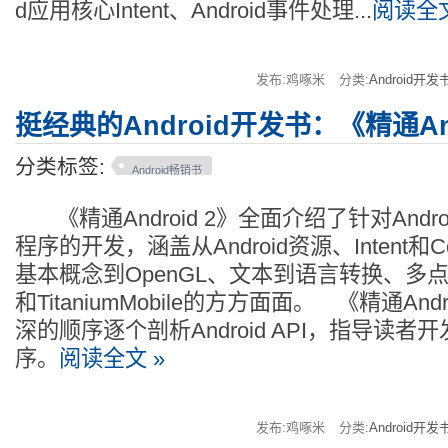
d应用核心Intent、Android事件处理...
阅读全文
发布:鸡啄米
分类:
Android开发
挺经典的Android开发书：《精通And
分类标签:
Android畅销书
《精通Android 2》全面介绍了针对Andr
程序的开发，涵盖从Android资源、Intent和Cont
基本概念到OpenGL、文本到语言转换、多
和TitaniumMobile的方方面面。 《精通And
深的顺序逐个剖析Android API，指导读者开发
序。
阅读全文 »
发布:鸡啄米
分类:
Android开发