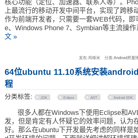
核心功能（定位、加速器、联系人等）。Phon
上最流行的移动开发中间平台，实现了跨移
作为前端开发者，只需要一套WEB代码，即可覆
e、Windows Phone 7、Symbian等主流
文 »
发布:鸡啄米
分类:
Android开发
64位ubuntu 11.10系统安装andr
程
分类标签:
JDK
Eclipse
ADT
Android SDK
很多人都在Windows下使用Eclipse和AVD
发，但是肯定有人怀疑它的效率问题，认为在u
好。那么在ubuntu下开发最先考虑的同样是如何