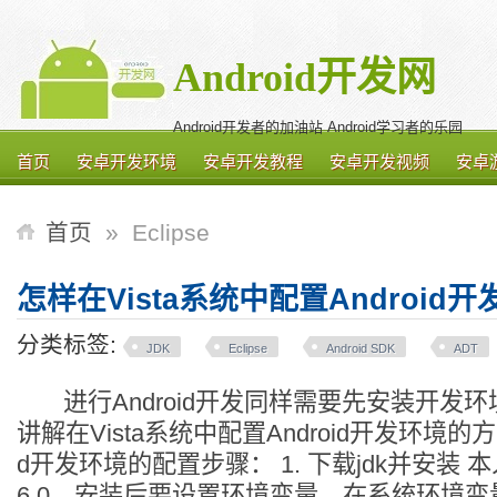
Android开发网
Android开发者的加油站 Android学习者的乐园
首页
安卓开发环境
安卓开发教程
安卓开发视频
安卓
首页
»
Eclipse
怎样在Vista系统中配置Android
分类标签:
JDK
Eclipse
Android SDK
ADT
进行Android开发同样需要先安装开发
讲解在Vista系统中配置Android开发环境的方
d开发环境的配置步骤： 1. 下载jdk并安装 本
6.0，安装后要设置环境变量，在系统环境变量p