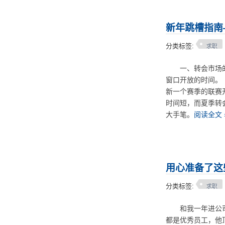
新年跳槽指南
分类标签:
求职
一、转会市场的
窗口开放的时间。
新一个赛季的联赛
时间短，而夏季转
大手笔。
阅读全文 
用心准备了这
分类标签:
求职
和我一年进公司的
都是优秀员工，他