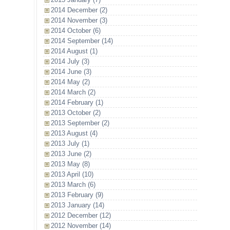
2014 December (2)
2014 November (3)
2014 October (6)
2014 September (14)
2014 August (1)
2014 July (3)
2014 June (3)
2014 May (2)
2014 March (2)
2014 February (1)
2013 October (2)
2013 September (2)
2013 August (4)
2013 July (1)
2013 June (2)
2013 May (8)
2013 April (10)
2013 March (6)
2013 February (9)
2013 January (14)
2012 December (12)
2012 November (14)