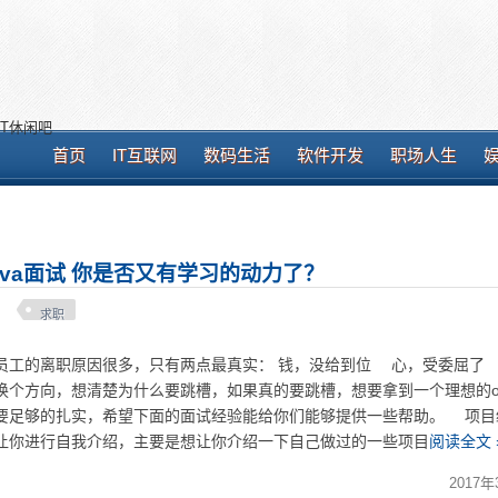
T休闲吧
首页
IT互联网
数码生活
软件开发
职场人生
ava面试 你是否又有学习的动力了？
求职
的离职原因很多，只有两点最真实： 钱，没给到位 心，受委屈了
换个方向，想清楚为什么要跳槽，如果真的要跳槽，想要拿到一个理想的off
要足够的扎实，希望下面的面试经验能给你们能够提供一些帮助。 
让你进行自我介绍，主要是想让你介绍一下自己做过的一些项目
阅读全文 
2017年