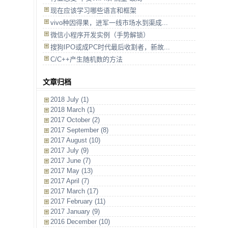
现在应该学习哪些语言和框架
vivo种因得果，进军一线市场水到渠成...
微信小程序开发实例（手势解锁）
搜狗IPO或成PC时代最后收割者，新故...
C/C++产生随机数的方法
文章归档
2018 July (1)
2018 March (1)
2017 October (2)
2017 September (8)
2017 August (10)
2017 July (9)
2017 June (7)
2017 May (13)
2017 April (7)
2017 March (17)
2017 February (11)
2017 January (9)
2016 December (10)