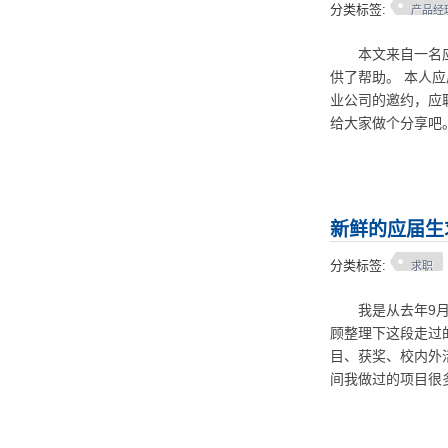
分类标签:
产品经
本文来自一名应届
供了帮助。 本人应
业公司的邀约，应
给大家做个分享吧
新鲜的应届生
分类标签:
求职
我是从去年9月份
顾整理下这段走过
目、获奖、校内外
间我做过的项目很