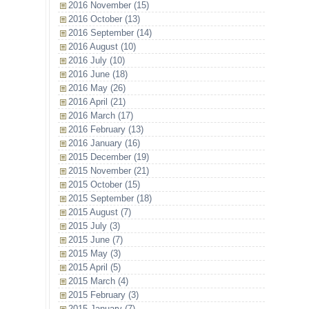
2016 November (15)
2016 October (13)
2016 September (14)
2016 August (10)
2016 July (10)
2016 June (18)
2016 May (26)
2016 April (21)
2016 March (17)
2016 February (13)
2016 January (16)
2015 December (19)
2015 November (21)
2015 October (15)
2015 September (18)
2015 August (7)
2015 July (3)
2015 June (7)
2015 May (3)
2015 April (5)
2015 March (4)
2015 February (3)
2015 January (7)