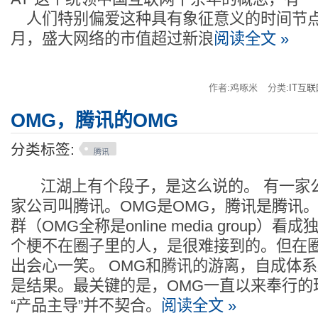
人们特别偏爱这种具有象征意义的时间节点，
月，盛大网络的市值超过新浪
阅读全文 »
作者:鸡啄米
分类:
IT互联
OMG，腾讯的OMG
分类标签:
腾讯
江湖上有个段子，是这么说的。 有一家公
家公司叫腾讯。OMG是OMG，腾讯是腾讯。
群（OMG全称是online media group
个梗不在圈子里的人，是很难接到的。但在
出会心一笑。 OMG和腾讯的游离，自成体
是结果。最关键的是，OMG一直以来奉行的
“产品主导”并不契合。
阅读全文 »