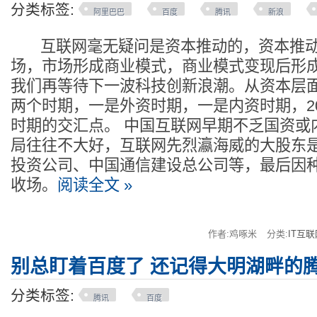
分类标签:
阿里巴巴
百度
腾讯
新浪
互联网毫无疑问是资本推动的，资本推动
场，市场形成商业模式，商业模式变现后形
我们再等待下一波科技创新浪潮。从资本层
两个时期，一是外资时期，一是内资时期，2
时期的交汇点。 中国互联网早期不乏国资或
局往往不大好，互联网先烈瀛海威的大股东
投资公司、中国通信建设总公司等，最后因
收场。
阅读全文 »
作者:鸡啄米
分类:
IT互联
别总盯着百度了 还记得大明湖畔的
分类标签:
腾讯
百度