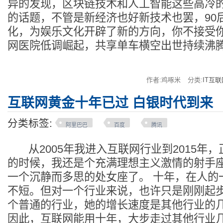
异的发现，区块链技术和人工智能这些高冷
的话题，不管是新经济也好新技术也罢，90
化，为娱乐文化开辟了新的方向，你不接受你
网医院低调崛起，共享单车横空出世持续沸
作者:鸡啄米
分类:
IT互联
互联网黄金十年已过 白银时代到来
分类标签:
阿里巴巴
百度
腾讯
从2005年我进入互联网行业到2015年
的时候，我还是个充满理想主义激情的射手
一个沉静而多思的处女座了。 十年，在人的
不短。但对一个行业来说，也许只是刚刚起
个普通的行业，她的增长速度是其他行业的
因此，互联网能用十年，大步走过其他行业