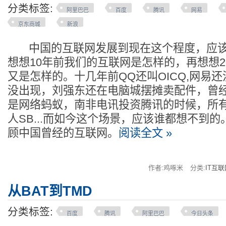
分类标签:
阿里巴巴
百度
腾讯
网易
京东商城
新浪
中国的互联网发展到现在这个程度，应该
想想10年前我们的互联网是怎样的，再想想
又是怎样的。十几年前QQ还叫OICQ,网易
没出现，刘强东还在电脑城摆摊卖配件，曾
是网络蚂蚁，南非电讯投资腾讯的时候，所
人SB...而如今这个场景，应该谁都想不到的
顾中国曾经的互联网。
阅读全文 »
作者:鸡啄米
分类:
IT互联
从BAT到TMD
分类标签:
百度
腾讯
阿里巴巴
今日头条