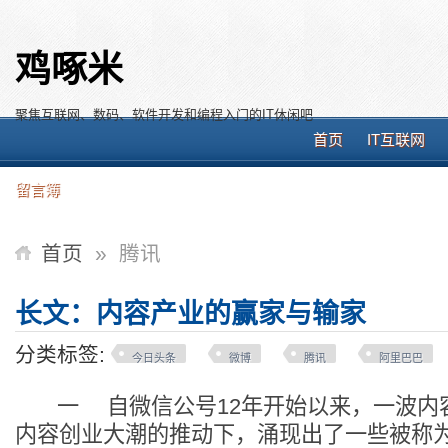
鸡啄米
聚焦互联网、数码、软件开发和编程入门的IT休闲吧
首页
IT互联网
留言簿
首页
»
腾讯
长文：内容产业的赢家与输家
分类标签:
今日头条
微博
腾讯
阿里巴巴
一 自微信公号12年开始以来，一波内
内容创业大潮的推动下，涌现出了一些被称为