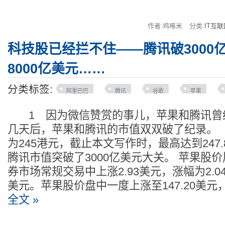
作者:鸡啄米
分类:
IT互联
科技股已经拦不住——腾讯破3000
8000亿美元……
分类标签:
阿里巴巴
腾讯
谷歌
苹果
1 因为微信赞赏的事儿，苹果和腾讯曾
几天后，苹果和腾讯的市值双双破了纪录。
为245港元，截止本文写作时，最高达到247
腾讯市值突破了3000亿美元大关。 苹果股
券市场常规交易中上涨2.93美元，涨幅为2.04
美元。苹果股价盘中一度上涨至147.20美元
全文 »