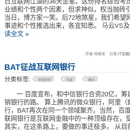
日互联网江湖的36天罡星。这份排名综合考
业绩和个性两个因素，但求神似，权当抛砖
当日，博方家一笑。后72地煞星，我们希望
事迹和个性推选出来，各宜知悉。 马云VS
读全文 »
作者:鸡啄米
分类:
IT互联
BAT征战互联网银行
分类标签:
阿里巴巴
百度
腾讯
一 百度宣布，和中信银行合资20亿，筹
销银行的路。 算上腾讯的微众银行，阿里（
行，BAT再次在同一个领域聚齐。当然，百
联网银行是互联网金融中的一种顶级存在，受
其实，在这条路上，要做的事还极多。 从目