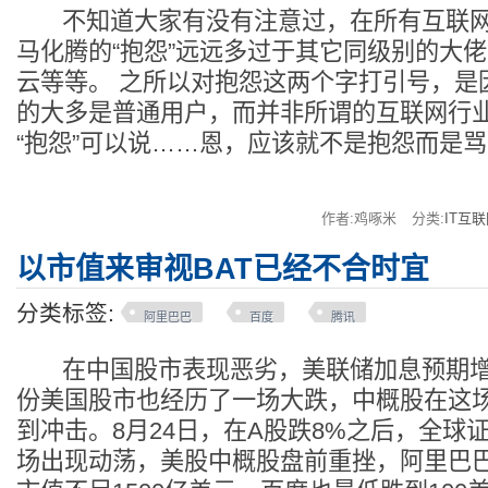
不知道大家有没有注意过，在所有互联网
马化腾的“抱怨”远远多过于其它同级别的大
云等等。 之所以对抱怨这两个字打引号，是因
的大多是普通用户，而并非所谓的互联网行
“抱怨”可以说……恩，应该就不是抱怨而是骂
作者:鸡啄米
分类:
IT互
以市值来审视BAT已经不合时宜
分类标签:
阿里巴巴
百度
腾讯
在中国股市表现恶劣，美联储加息预期增
份美国股市也经历了一场大跌，中概股在这
到冲击。8月24日，在A股跌8%之后，全球
场出现动荡，美股中概股盘前重挫，阿里巴巴