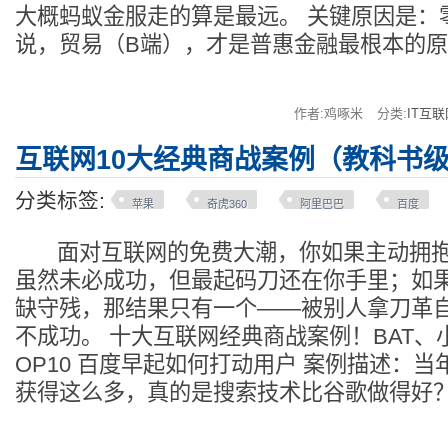
大概蚂蚁金服走的算是最远。 关键原因是：
说，贸易（B端），才是普惠金融最根本的
作者:鸡啄米
分类:
IT互联
互联网10大经典商战案例（教科书
分类标签:
苹果
奇虎360
阿里巴巴
百度
面对互联网的免费大潮，你如果主动拥抱
虽然未必成功，但最起码刀还在你手里；如
缺守残，那结果只有一个——被别人拿刀革
不成功。 十大互联网经典商战案例！BAT、小
OP10 百度早起如何打动用户 案例描述：
获得这么多，真的是搜索技术比谷歌做得好