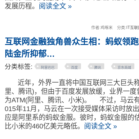
发展历程。
阅读全文 »
作者:鸡啄米
分类:
IT互联
互联网金融独角兽众生相：蚂蚁领跑
陆金所抑郁…
分类标签:
阿里巴巴
百度
腾讯
京东商城
近年，外界一直将中国互联网三大巨头称为
里、腾讯)，但由于百度发展放缓，业界一度
为ATM(阿里、腾讯、小米)。 不过，马云
015年11月，马云在一次接受媒体采访时放出
应是阿里系的蚂蚁金服。彼时，蚂蚁金服的估
比小米的460亿美元略低。
阅读全文 »