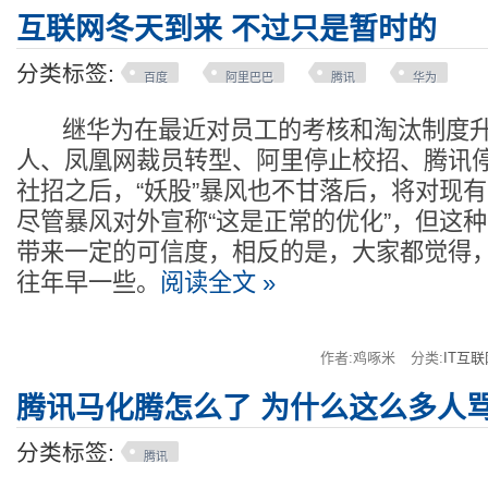
互联网冬天到来 不过只是暂时的
分类标签:
百度
阿里巴巴
腾讯
华为
继华为在最近对员工的考核和淘汰制度升级
人、凤凰网裁员转型、阿里停止校招、腾讯
社招之后，“妖股”暴风也不甘落后，将对现有
尽管暴风对外宣称“这是正常的优化”，但这
带来一定的可信度，相反的是，大家都觉得
往年早一些。
阅读全文 »
作者:鸡啄米
分类:
IT互联
腾讯马化腾怎么了 为什么这么多人
分类标签:
腾讯