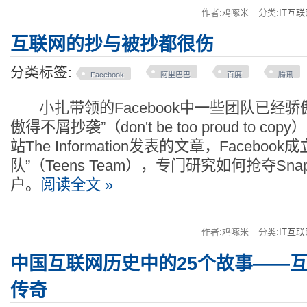
作者:鸡啄米
分类:
IT互联
互联网的抄与被抄都很伤
分类标签:
Facebook
阿里巴巴
百度
腾讯
小扎带领的Facebook中一些团队已经骄
傲得不屑抄袭”（don't be too proud to 
站The Information发表的文章，Facebo
队”（Teens Team），专门研究如何抢夺Sna
户。
阅读全文 »
作者:鸡啄米
分类:
IT互联
中国互联网历史中的25个故事——
传奇