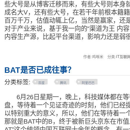
些大号是从博客迁移而来，有些大号则本身
成名大V，还有些大号，在若干年前根本籍籍
百万千万，估值动辄上亿，当然是赢家，还是
对于产业来说，基于我一向的“渠道为王 内容
内容生产源，比起平台渠道，影响力还是弱
作者:鸡啄米
分类:
IT互联
BAT是否已成往事？
分类标签:
百度
腾讯
阿里巴巴
6月26日星期一，晚上，科技媒体都在等
盘，等待着一个见证奇迹的时刻，他们已经
以特别重大的意义，所以，他们在等待着一
那就是BAT中的B，终于被新巨头京东在市值
AT”这个统领中国互联网十余年的概念，有