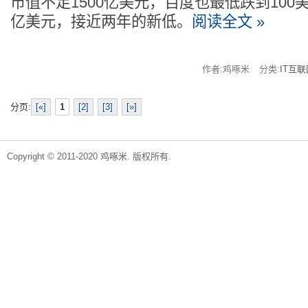
市值不足1500亿美元，百度也最低跌到100
亿美元，接近两年的新低。
阅读全文 »
作者:鸡啄米
分类:
IT互联
分页:
[«]
1
[2]
[3]
[»]
Copyright © 2011-2020 鸡啄米. 版权所有.