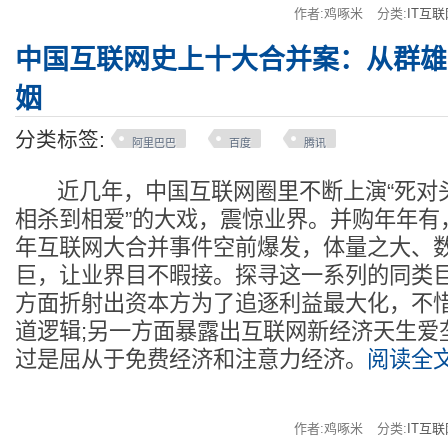
作者:鸡啄米
分类:
IT互联
中国互联网史上十大合并案：从群雄
姻
分类标签:
阿里巴巴
百度
腾讯
近几年，中国互联网圈里不断上演“死对
相杀到相爱”的大戏，震惊业界。并购年年有，
年互联网大合并事件空前爆发，体量之大、
巨，让业界目不暇接。探寻这一系列的同类
方面折射出资本方为了追逐利益最大化，不
道逻辑;另一方面暴露出互联网新经济天生爱
过是屈从于免费经济和注意力经济。
阅读全文
作者:鸡啄米
分类:
IT互联