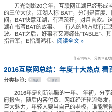
刀光剑影20余年，互联网江湖已经形成
的三位大侠，江湖人称“BAT”，分别是百度
间，BAT快意江湖，有酒疏狂，对月言欢。这
湖在书写BAT的故事。 有人的地方就有江
波。BAT之后，好事者又演绎出“TABLE”。其
指雷军，E指周鸿祎。
阅读全文 »
作者:鸡啄米
分类:
IT互联
2016互联网总结：年度十大热点 看
分类标签:
腾讯
滴滴
2016年是创新沸腾的一年。 年初，分享
府报告，随后内容付费、网红经济轮流爆发
巨大魅力，年轻人要当自己的老板，谁能管得