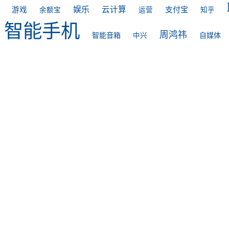
娱乐
云计算
支付宝
游戏
余额宝
运营
知乎
智能手机
周鸿祎
智能音箱
自媒体
中兴