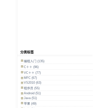
分类标签
编程入门 (135)
C＋＋ (96)
VC＋＋ (77)
MFC (67)
VS2010 (63)
程序员 (55)
Android (51)
Java (51)
苹果 (49)