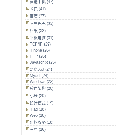
智能手机 (47)
腾讯 (41)
百度 (37)
阿里巴巴 (33)
谷歌 (32)
平板电脑 (31)
TCP/IP (29)
iPhone (26)
PHP (26)
Javascript (25)
奇虎360 (24)
Mysql (24)
Windows (22)
软件架构 (20)
小米 (20)
设计模式 (19)
iPad (18)
Web (18)
职场攻略 (18)
三星 (16)