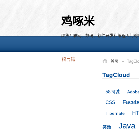
鸡啄米
聚焦互联网、数码、软件开发和编程入门的I
留言簿
首页
»
TagCl
TagCloud
58同城
Adob
Faceb
CSS
H
Hibernate
Java
笑话