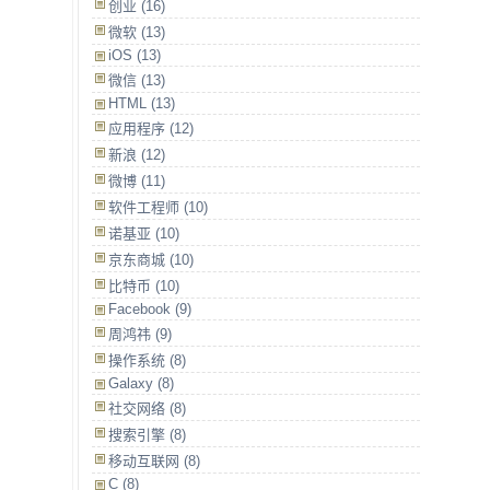
创业 (16)
微软 (13)
iOS (13)
微信 (13)
HTML (13)
应用程序 (12)
新浪 (12)
微博 (11)
软件工程师 (10)
诺基亚 (10)
京东商城 (10)
比特币 (10)
Facebook (9)
周鸿祎 (9)
操作系统 (8)
Galaxy (8)
社交网络 (8)
搜索引擎 (8)
移动互联网 (8)
C (8)