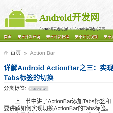
Android开发网
Android开发者的加油站 Android学习者的乐园
首页
安卓开发环境
安卓开发教程
安卓开发视频
安卓
首页
»
Action Bar
详解Android ActionBar之三：实现A
Tabs标签的切换
分类标签:
Action Bar
上一节中讲了ActionBar添加Tabs标签
要讲解如何实现切换ActionBar的Tabs标签。 Act