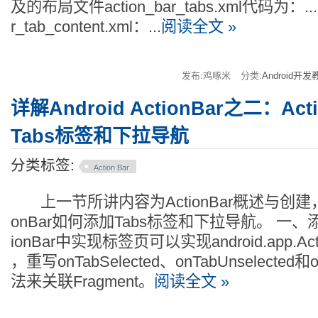
及的布局文件action_bar_tabs.xml代码为：...
r_tab_content.xml：...
阅读全文 »
发布:鸡啄米
分类:
Android开发
详解Android ActionBar之二：Act
Tabs标签和下拉导航
分类标签:
Action Bar
上一节所讲内容为ActionBar概述与创建，
onBar如何添加Tabs标签和下拉导航。 一、添加
ionBar中实现标签页可以实现android.app.Action
，重写onTabSelected、onTabUnselected和o
法来关联Fragment。
阅读全文 »