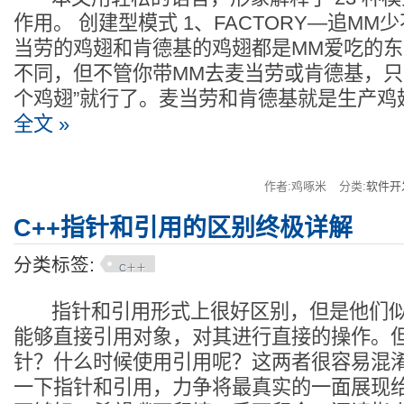
作用。 创建型模式 1、FACTORY—追M
当劳的鸡翅和肯德基的鸡翅都是MM爱吃的
不同，但不管你带MM去麦当劳或肯德基，只
个鸡翅”就行了。麦当劳和肯德基就是生产鸡翅的F
全文 »
作者:鸡啄米
分类:
软件开
C++指针和引用的区别终极详解
分类标签:
C＋＋
指针和引用形式上很好区别，但是他们似
能够直接引用对象，对其进行直接的操作。
针？什么时候使用引用呢？这两者很容易混淆
一下指针和引用，力争将最真实的一面展现