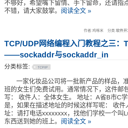
不够好，希望嘴下留情、手下留命，还请指
不错，请大家鼓掌。
阅读全文 »
作者:鸡啄米
分类:
软件开
TCP/UDP网络编程入门教程之三：TCP
——sockaddr与sockaddr_in
分类标签:
TCP/IP
一家化妆品公司将一批新产品的样品，准
班的女生们免费试用。通常情况下，这件邮
写： 收件人：全体女生。 地址：A省B市C学
是，如果在描述地址的时候这样写呢： 收件
址：请打电话xxxxxxxx，找他们学校一个叫
东西送到她的班上。
阅读全文 »