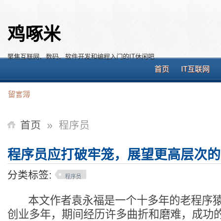
鸡啄米
聚焦互联网、数码、软件开发和编程入门的IT休闲吧
首页
IT互联网
留言簿
首页
»
程序员
程序员应打破牢笼，展望更高层次的
分类标签:
程序员
本文作者袁永福是一个十多年的老程序猿
创业多年，期间经历许多曲折和磨难，成功