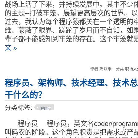
战场上活了下来，并持续发展中。其中不少
的主题--打破牢笼，展望更高层次的世界。
过去，我认为每个程序猿都关在一个透明的
维、蒙蔽了眼界、蹉跎了岁月而不自知，如
辈子都不能感知到牢笼的存在。这个牢笼就
文 »
作者:鸡啄米
分类:
职场人
程序员、架构师、技术经理、技术总
干什么的？
分类标签:
程序员
程序员 程序员，英文名coder/progra
叫码农的阶段。这个角色职责是把需求或产