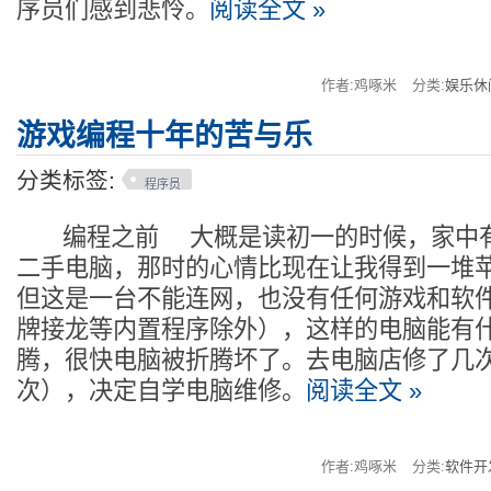
序员们感到悲怜。
阅读全文 »
作者:鸡啄米
分类:
娱乐休
游戏编程十年的苦与乐
分类标签:
程序员
编程之前 大概是读初一的时候，家中有
二手电脑，那时的心情比现在让我得到一堆
但这是一台不能连网，也没有任何游戏和软
牌接龙等内置程序除外），这样的电脑能有
腾，很快电脑被折腾坏了。去电脑店修了几
次），决定自学电脑维修。
阅读全文 »
作者:鸡啄米
分类:
软件开