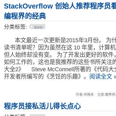
StackOverflow 创始人推荐程
编程界的经典
分类标签:
程序员
本文最近一次更新是2015年3月份。 为
读书清单呢？因为虽然在这 10 年里，计算
但人始终却没有变。 为了开发出更好的软件
如何工作的，这也是我推荐的这些书所关注
大全2》 Steve McConnell所著的《代
开发者所编写的《烹饪的乐趣》。
阅读全文 
作者:鸡啄米
分类:
软件开
程序员接私活儿得长点心