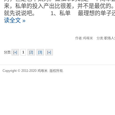
来，私单的投入产出比很差，并不是最优的。
就先说说吧。 1、私单 最理想的单子
读全文 »
作者:鸡啄米
分类:
职场人
分页:
[«]
1
[2]
[3]
[»]
Copyright © 2011-2020 鸡啄米. 版权所有.