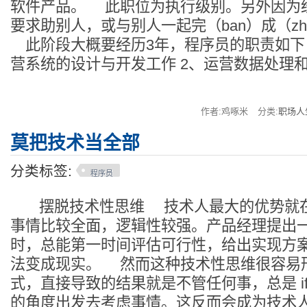
软件产品。 此职位为执行级别。另外因为
要求助别人，或与别人一起完（ban）成（zh
此阶段大概要经历3年，程序员的职责如下
营系统的设计与开发工作 2、运营数据处理
作者:鸡啄米
分类:
职场人
莫把技术当全部
分类标签:
程序员
摆脱技术性思维 技术人最大的优势就在
事情比较全面，逻辑性较强。产品经理提出
时，总能第一时间评估可行性，给出实现方
法变成现实。 然而这种技术性思维很容易
式，直接导致的结果就是不管任何事，总是 if.
的角度出发去考虑事情。这反而会成为技术