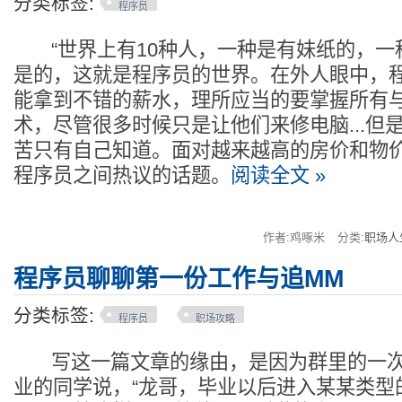
分类标签:
程序员
“世界上有10种人，一种是有妹纸的，一
是的，这就是程序员的世界。在外人眼中，
能拿到不错的薪水，理所应当的要掌握所有
术，尽管很多时候只是让他们来修电脑...但
苦只有自己知道。面对越来越高的房价和物价
程序员之间热议的话题。
阅读全文 »
作者:鸡啄米
分类:
职场人
程序员聊聊第一份工作与追MM
分类标签:
程序员
职场攻略
写这一篇文章的缘由，是因为群里的一次
业的同学说，“龙哥，毕业以后进入某某类