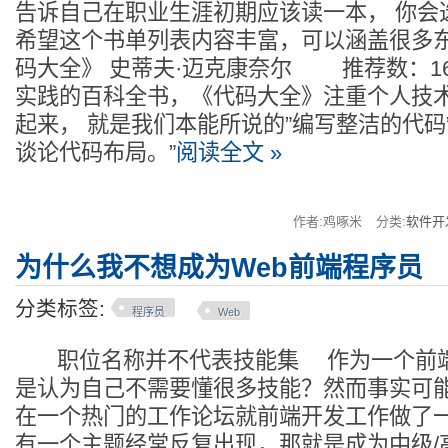
告诉自己在职业生涯初期应该读一本， 你会
希望这个书单列表内容丰富，可以涵盖很多
码大全》 史蒂夫·迈克康奈尔 推荐数：16
实践的百科全书，《代码大全》注重个人技
起来， 就是我们本能所说的”编写整洁的代码
谈论代码布局。”
阅读全文 »
作者:鸡啄米
分类:
软件开
为什么我不想成为Web前端程序员
分类标签:
程序员
Web
职位名称并不代表技能集 作为一个前端
是认为自己不需要懂很多技能？然而事实可
在一个热门的工作论坛就前端开发工作做了
有一个主题经常反复出现，那就是成为中级/