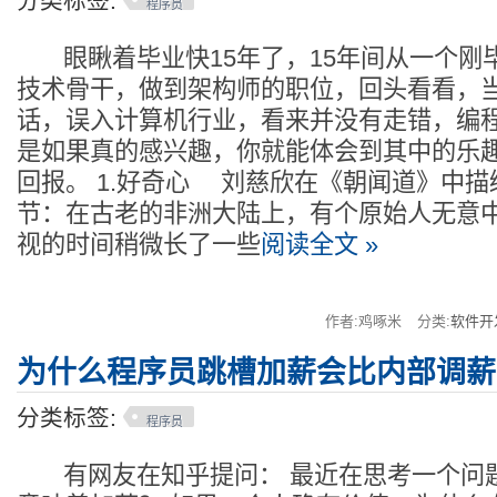
分类标签:
程序员
眼瞅着毕业快15年了，15年间从一个刚
技术骨干，做到架构师的职位，回头看看，
话，误入计算机行业，看来并没有走错，编
是如果真的感兴趣，你就能体会到其中的乐
回报。 1.好奇心 刘慈欣在《朝闻道》中
节：在古老的非洲大陆上，有个原始人无意
视的时间稍微长了一些
阅读全文 »
作者:鸡啄米
分类:
软件开
为什么程序员跳槽加薪会比内部调薪
分类标签:
程序员
有网友在知乎提问： 最近在思考一个问