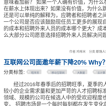
意味着加薪？ 如果一个人确有价值，为什么
在薪水上体现出来？如果没有价值，为什么
还是可以单纯的解释为，应聘者和招聘者之
一个公司是否应该鼓励现任员工更多的展现
的成本和招聘外来人员的成本哪个更大？成本
么大部分公司愿意选择招聘外来人员解决问
作者:鸡啄米
分类:
职场人
互联网公司面邀年薪下降20% Why
分类标签:
程序员
移动互联网
大数据
云计算
经过2016年春季后的招聘旺季，夏季的
较小的企业需求量和更加严苛的人才招聘标
领域、规模的公司在候选人中的受欢迎程度
变。 招聘市场是一个每时每刻都在发生变化的mar