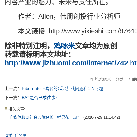
内容产业的魅力、未来与责任所在。
作者：Allen，伟朋创投行业分析师
本文链接: http://www.yixieshi.com/87640
除非特别注明，
鸡啄米
文章均为原创
转载请标明本文地址：
http://www.jizhuomi.com/internet/742.h
作者:鸡啄米
分类:
IT互联
上一篇：
Hibernate下著名的延迟加载问题和1:N问题
下一篇：
BAT是否已成往事？
相关文章:
自媒体和网红会否像站长一样昙花一现？
(2016-7-29 11:14:42)
1楼
.
任务易