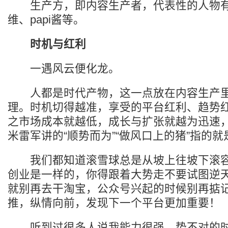
生产方，即内容生产者，代表性的人物有
维、papi酱等。
时机与红利
一遇风云便化龙。
人都是时代产物，这一点放在内容生产里
理。时机切得越准，享受的平台红利、趋势
之市场成本就越低，成长与扩张就越为迅速
米雷军讲的“顺势而为”“做风口上的猪”指的
我们都知道滚雪球总是从坡上往坡下滚容
创业是一样的，你得跟着大势走不要试图逆
就别再去干淘宝，公众号兴起的时候别再掂
推，纵情向前，发现下一个平台更加重要！
听到过很多人说我能力很强，势不对的时