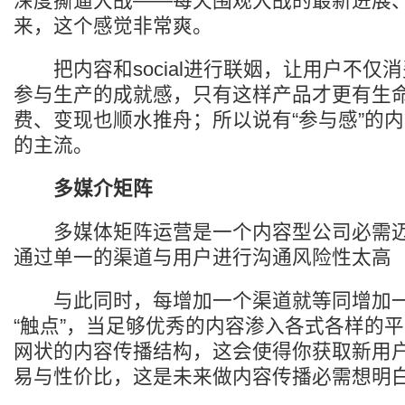
深度撕逼大战——每天围观大战的最新进展
来，这个感觉非常爽。
把内容和social进行联姻，让用户不仅
参与生产的成就感，只有这样产品才更有生
费、变现也顺水推舟；所以说有“参与感”的
的主流。
多媒介矩阵
多媒体矩阵运营是一个内容型公司必需迈
通过单一的渠道与用户进行沟通风险性太高
与此同时，每增加一个渠道就等同增加一
“触点”，当足够优秀的内容渗入各式各样的
网状的内容传播结构，这会使得你获取新用
易与性价比，这是未来做内容传播必需想明