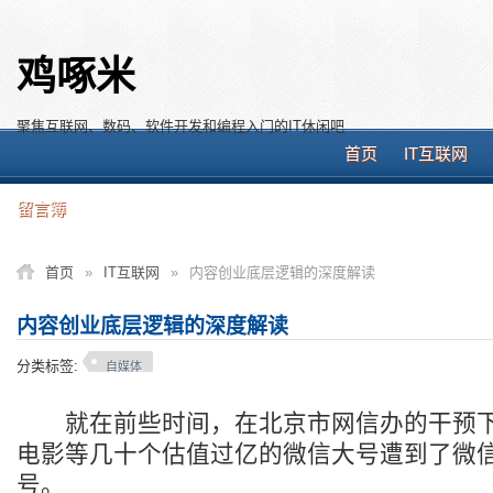
鸡啄米
聚焦互联网、数码、软件开发和编程入门的IT休闲吧
首页
IT互联网
留言簿
首页
»
IT互联网
»
内容创业底层逻辑的深度解读
内容创业底层逻辑的深度解读
分类标签:
自媒体
就在前些时间，在北京市网信办的干预下
电影等几十个估值过亿的微信大号遭到了微
号。