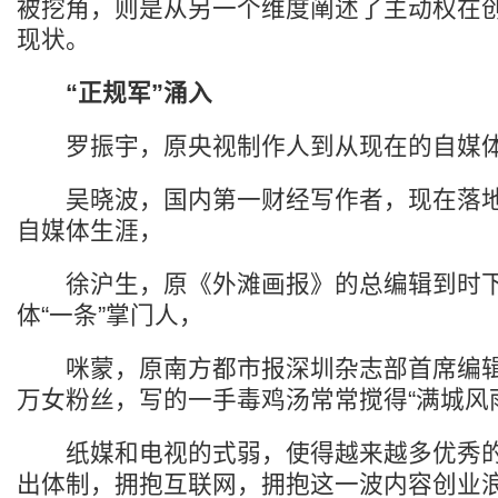
被挖角，则是从另一个维度阐述了主动权在
现状。
“正规军”涌入
罗振宇，原央视制作人到从现在的自媒体
吴晓波，国内第一财经写作者，现在落地
自媒体生涯，
徐沪生，原《外滩画报》的总编辑到时下
体“一条”掌门人，
咪蒙，原南方都市报深圳杂志部首席编辑
万女粉丝，写的一手毒鸡汤常常搅得“满城风
纸媒和电视的式弱，使得越来越多优秀的
出体制，拥抱互联网，拥抱这一波内容创业浪