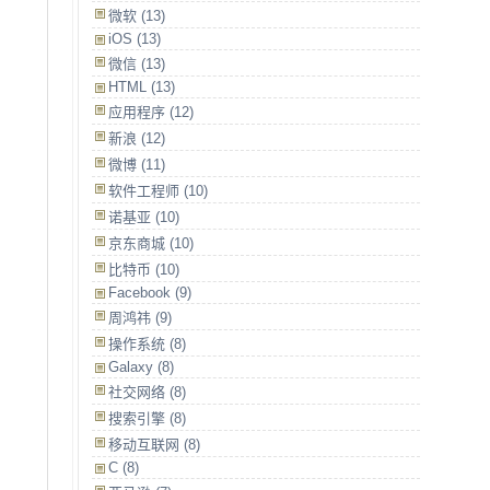
微软 (13)
iOS (13)
微信 (13)
HTML (13)
应用程序 (12)
新浪 (12)
微博 (11)
软件工程师 (10)
诺基亚 (10)
京东商城 (10)
比特币 (10)
Facebook (9)
周鸿祎 (9)
操作系统 (8)
Galaxy (8)
社交网络 (8)
搜索引擎 (8)
移动互联网 (8)
C (8)