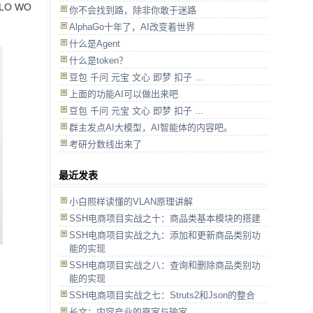
O WO
你不会找到路，除非你敢于迷路
AlphaGo十年了，AI改变着世界
什么是Agent
什么是token？
豆包 千问 元宝 文心 即梦 扣子 ...
上面的功能AI可以做出来吧
豆包 千问 元宝 文心 即梦 扣子 ...
群主发点AI大模型，AI智能体的内容吧。
考研分数线出来了
最近发表
小白照样读懂的VLAN原理讲解
SSH电商项目实战之十：商品类基本模块的搭建
SSH电商项目实战之九：添加和更新商品类别功
能的实现
SSH电商项目实战之八：查询和删除商品类别功
能的实现
SSH电商项目实战之七：Struts2和Json的整合
长文：内容产业的赢家与输家