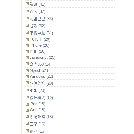
腾讯 (41)
百度 (37)
阿里巴巴 (33)
谷歌 (32)
平板电脑 (31)
TCP/IP (29)
iPhone (26)
PHP (26)
Javascript (25)
奇虎360 (24)
Mysql (24)
Windows (22)
软件架构 (20)
小米 (20)
设计模式 (19)
iPad (18)
Web (18)
职场攻略 (18)
三星 (16)
创业 (16)