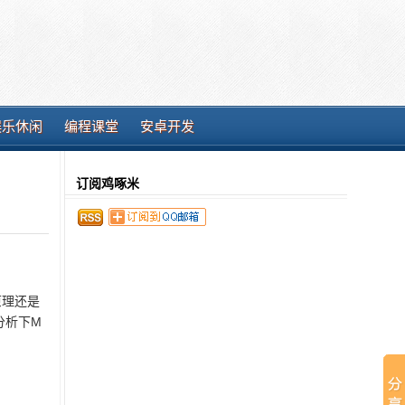
娱乐休闲
编程课堂
安卓开发
订阅鸡啄米
原理还是
分析下M