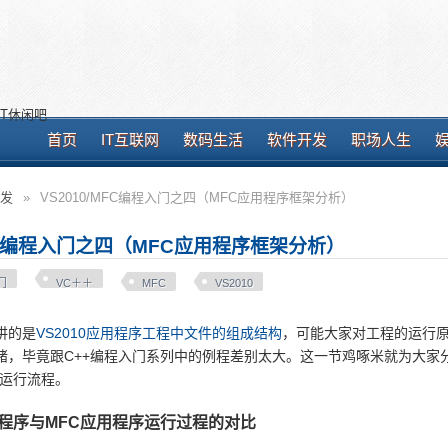
T休闲吧
首页
IT互联网
数码生活
软件开发
职场人生
发
»
VS2010/MFC编程入门之四（MFC应用程序框架分析）
MFC编程入门之四（MFC应用程序框架分析）
门
VC＋＋
MFC
VS2010
讲的是
VS2010应用程序工程中文件的组成结构
，可能大家对工程的运行
绪，毕竟跟C++编程入门系列中的例程差别太大。这一节鸡啄米就为大家
的运行流程。
用程序与MFC应用程序运行过程的对比