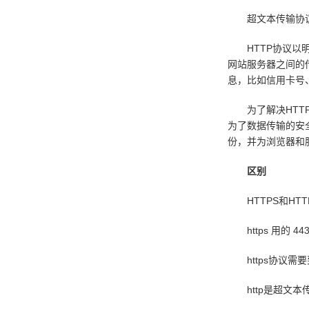
超文本传输协议H
HTTP协议以明
网站服务器之间的
息，比如信用卡号
为了解决HTTP
为了数据传输的安全
份，并为浏览器和
区别
HTTPS和HT
https 用的 443
https协议需
http是超文本传