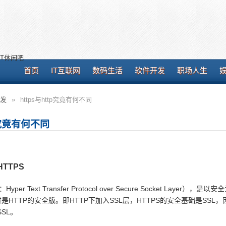
T休闲吧
首页
IT互联网
数码生活
软件开发
职场人生
发
»
https与http究竟有何不同
tp究竟有何不同
TTPS
r Text Transfer Protocol over Secure Socket Layer），是
讲是HTTP的安全版。即HTTP下加入SSL层，HTTPS的安全基础是SSL
SL。