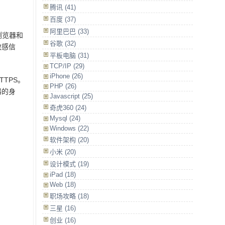
腾讯 (41)
百度 (37)
阿里巴巴 (33)
浏览器和
谷歌 (32)
敏感信
平板电脑 (31)
TCP/IP (29)
iPhone (26)
TPS。
PHP (26)
器的身
Javascript (25)
奇虎360 (24)
Mysql (24)
Windows (22)
软件架构 (20)
小米 (20)
设计模式 (19)
iPad (18)
Web (18)
职场攻略 (18)
三星 (16)
创业 (16)