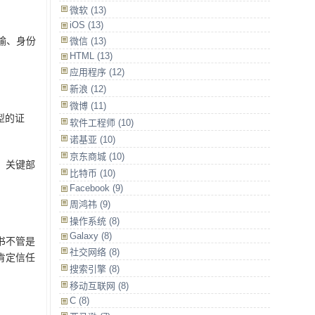
。
微软 (13)
iOS (13)
传输、身份
微信 (13)
HTML (13)
应用程序 (12)
新浪 (12)
微博 (11)
类型的证
软件工程师 (10)
诺基亚 (10)
京东商城 (10)
，关键部
比特币 (10)
Facebook (9)
周鸿祎 (9)
。
操作系统 (8)
Galaxy (8)
书不管是
社交网络 (8)
肯定信任
搜索引擎 (8)
移动互联网 (8)
C (8)