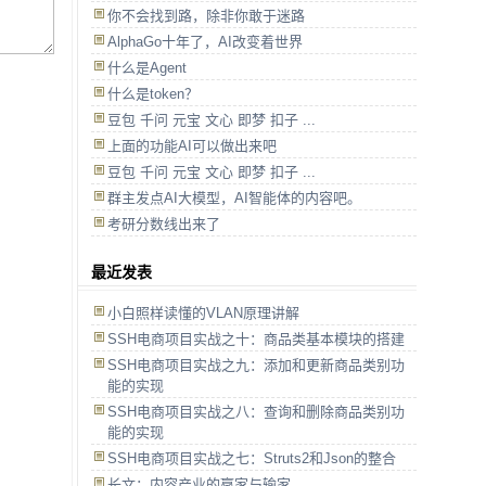
你不会找到路，除非你敢于迷路
AlphaGo十年了，AI改变着世界
什么是Agent
什么是token？
豆包 千问 元宝 文心 即梦 扣子 ...
上面的功能AI可以做出来吧
豆包 千问 元宝 文心 即梦 扣子 ...
群主发点AI大模型，AI智能体的内容吧。
考研分数线出来了
最近发表
小白照样读懂的VLAN原理讲解
SSH电商项目实战之十：商品类基本模块的搭建
SSH电商项目实战之九：添加和更新商品类别功
能的实现
SSH电商项目实战之八：查询和删除商品类别功
能的实现
SSH电商项目实战之七：Struts2和Json的整合
长文：内容产业的赢家与输家