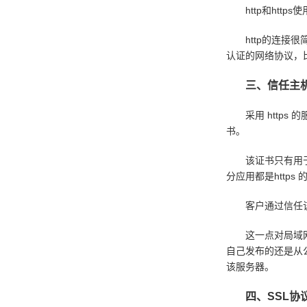
http和http
http的连接很简
认证的网络协议，比
三、信任主
采用 https 的服
书。
该证书只有用于对
分应用都是https 
客户通过信任该证
这一点对局域网对
自己发布的还是从
该服务器。
四、SSL