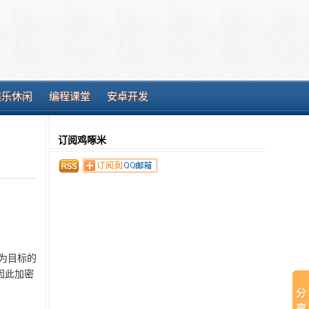
娱乐休闲
编程课堂
安卓开发
订阅鸡啄米
以安全为目标的
，因此加密