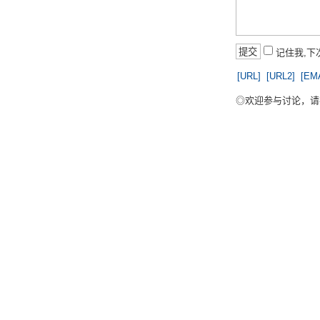
记住我,
[URL]
[URL2]
[EM
◎欢迎参与讨论，请