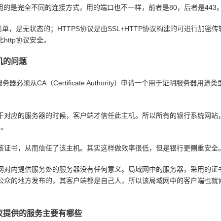
s使用的是完全不同的连接方式，用的端口也不一样，前者是80，后者是443
单，是无状态的；HTTPS协议是由SSL+HTTP协议构建的可进行加密
http协议安全。
机的问题
务器必须从CA（Certificate Authority）申请一个用于证明服务器用途
应的服务器的时候，客户端才信任此主机。所以所有的银行系统网站
的。
书，从而信任了该主机。其实这样做效率很低，但是银行更侧重安全
内提供服务处的服务器没有任何意义。局域网中的服务器，采用的证
公众的地方发布的，其客户端都是自己人，所以该局域网中的客户端也就
协议提供的服务主要有哪些