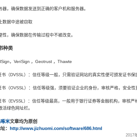
器，确保数据发送到正确的客户机和服务器。
数据中途被窃取
性，确保数据在传输过程中不被改变。
证书种类
n，VeriSign ，Geotrust ，Thawte
 证书（DVSSL）：信任等级一般，只需验证网站的真实性便可颁发证书保
 证书（OVSSL）：信任等级强，须要验证企业的身份，审核严格，安全性
 证书（EVSSL）：信任等级最高，一般用于银行证券等金融机构，审核严
激活绿色网址栏。
鸡啄米
文章均为原创
地址：
http://www.jizhuomi.com/software/686.html
2017