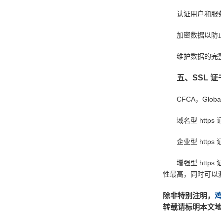
认证用户和服务
加密数据以防止
维护数据的完整
五、SSL 
CFCA，GlobalSig
域名型 https
企业型 https
增强型 https
性最高，同时可以
除非特别注明，
转载请标明本文