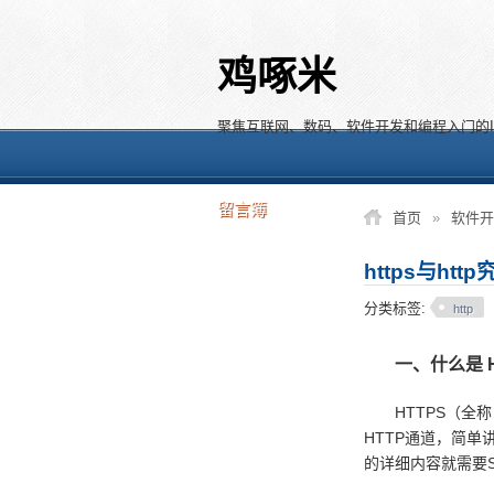
鸡啄米
聚焦互联网、数码、软件开发和编程入门的I
留言簿
首页
»
软件开
https与ht
分类标签:
http
一、什么是 H
HTTPS（全称：Hype
HTTP通道，简单
的详细内容就需要S