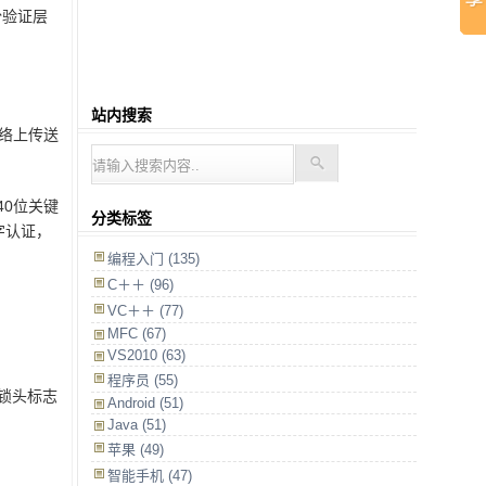
份验证层
站内搜索
网络上传送
40位关键
分类标签
字认证，
编程入门 (135)
C＋＋ (96)
VC＋＋ (77)
MFC (67)
VS2010 (63)
程序员 (55)
锁头标志
Android (51)
Java (51)
苹果 (49)
智能手机 (47)