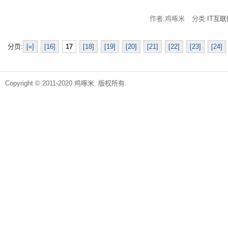
作者:鸡啄米
分类:
IT互联
分页:
[«]
[16]
17
[18]
[19]
[20]
[21]
[22]
[23]
[24]
Copyright © 2011-2020 鸡啄米. 版权所有.