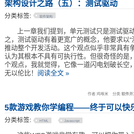
架构设计之路（五）：测试驱动
分类标签:
软件架构
上一章我们提到，单元测试只是测试驱动
之，测试驱动有着更宽广的概念，他要求以“
推动整个开发活动。这个观点似乎非常具有
认为其根本不具有可执行性。但很奇怪的是
个观点，我就觉得，它像一道闪电划破长空
无以伦比！
阅读全文 »
作者:鸡啄米
分类:
软件开
5款游戏教你学编程——终于可以快
分类标签:
HTML
Javascript