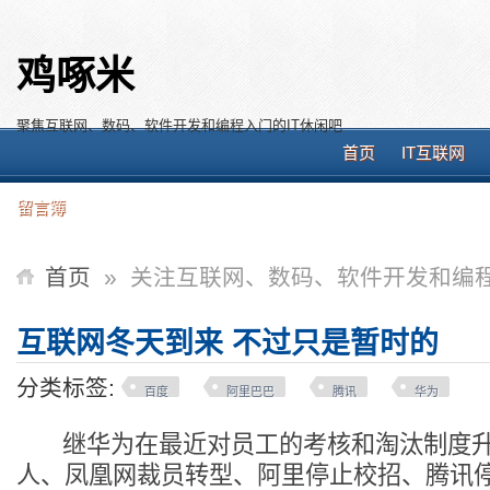
鸡啄米
聚焦互联网、数码、软件开发和编程入门的IT休闲吧
首页
IT互联网
留言簿
首页
»
关注互联网、数码、软件开发和编程
互联网冬天到来 不过只是暂时的
分类标签:
百度
阿里巴巴
腾讯
华为
继华为在最近对员工的考核和淘汰制度升级
人、凤凰网裁员转型、阿里停止校招、腾讯