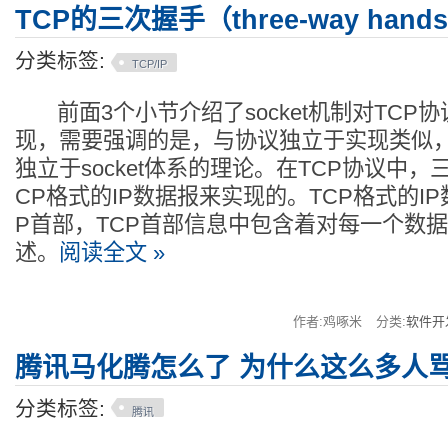
TCP的三次握手（three-way hands
分类标签:
TCP/IP
前面3个小节介绍了socket机制对TCP
现，需要强调的是，与协议独立于实现类似，
独立于socket体系的理论。在TCP协议中，
CP格式的IP数据报来实现的。TCP格式的I
P首部，TCP首部信息中包含着对每一个数
述。
阅读全文 »
作者:鸡啄米
分类:
软件开
腾讯马化腾怎么了 为什么这么多人
分类标签:
腾讯