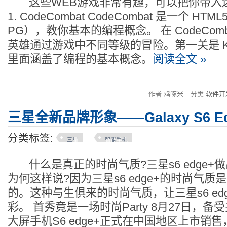
这些WEB游戏非常有趣，可以把你带入
1. CodeCombat CodeCombat 是一个 H
PG），教你基本的编程概念。 在 CodeCom
英雄通过游戏中不同等级的冒险。第一关是 Kithar
里面涵盖了编程的基本概念。
阅读全文 »
作者:鸡啄米
分类:
软件开
三星全新品牌形象——Galaxy S6 Ed
分类标签:
三星
智能手机
什么是真正的时尚气质?三星s6 edge+
为何这样说?因为三星s6 edge+的时尚气
的。这种与生俱来的时尚气质，让三星s6 ed
彩。 首秀竟是一场时尚Party 8月27日，
大屏手机S6 edge+正式在中国地区上市销