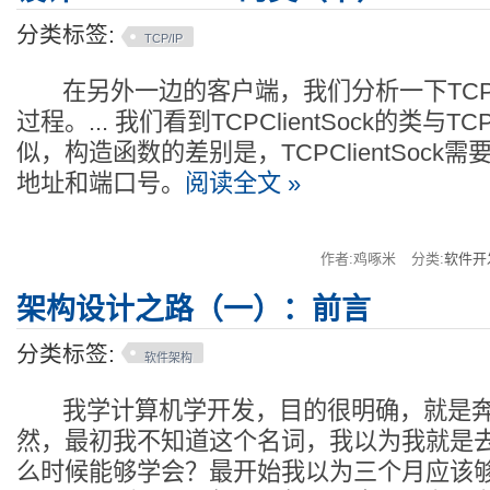
分类标签:
TCP/IP
在另外一边的客户端，我们分析一下TCPCli
过程。... 我们看到TCPClientSock的类与TCP
似，构造函数的差别是，TCPClientSock需要提
地址和端口号。
阅读全文 »
作者:鸡啄米
分类:
软件开
架构设计之路（一）：前言
分类标签:
软件架构
我学计算机学开发，目的很明确，就是奔着
然，最初我不知道这个名词，我以为我就是去
么时候能够学会？最开始我以为三个月应该