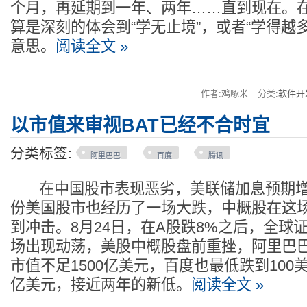
个月，再延期到一年、两年……直到现在。在
算是深刻的体会到“学无止境”，或者“学得越
意思。
阅读全文 »
作者:鸡啄米
分类:
软件开
以市值来审视BAT已经不合时宜
分类标签:
阿里巴巴
百度
腾讯
在中国股市表现恶劣，美联储加息预期增
份美国股市也经历了一场大跌，中概股在这
到冲击。8月24日，在A股跌8%之后，全球
场出现动荡，美股中概股盘前重挫，阿里巴巴
市值不足1500亿美元，百度也最低跌到100
亿美元，接近两年的新低。
阅读全文 »