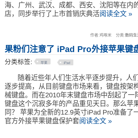
海、广州、武汉、成都、西安、沈阳等在内的
店，同步举行了上市首销庆典活
阅读全文 »
作者:鸡啄米
分类:
数码生
果粉们注意了 iPad Pro外接苹果
分类标签:
苹果
iPad
随着近些年人们生活水平逐步提升，人们
逐步提高，从目前键盘市场来看，键盘按架
械键盘。而在2010年末键盘市场中刮起了
键盘这个沉寂多年的产品重见天日。那么苹
同？ 苹果为全新的12.9英寸iPad Pro准备了一款S
官方外接苹果键盘保护套
阅读全文 »