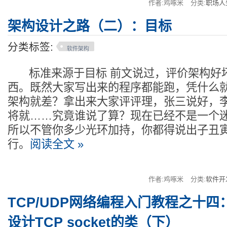
作者:鸡啄米
分类:
职场人
架构设计之路（二）：目标
分类标签:
软件架构
标准来源于目标 前文说过，评价架构好
西。既然大家写出来的程序都能跑，凭什么
架构就差？拿出来大家评评理，张三说好，
将就……究竟谁说了算？现在已经不是一个
所以不管你多少光环加持，你都得说出子丑
行。
阅读全文 »
作者:鸡啄米
分类:
软件开
TCP/UDP网络编程入门教程之十四
设计TCP socket的类（下）