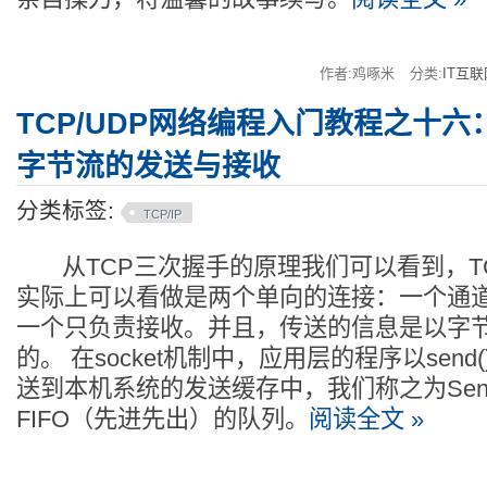
作者:鸡啄米
分类:
IT互联
TCP/UDP网络编程入门教程之十六
字节流的发送与接收
分类标签:
TCP/IP
从TCP三次握手的原理我们可以看到，TC
实际上可以看做是两个单向的连接：一个通
一个只负责接收。并且，传送的信息是以字
的。 在socket机制中，应用层的程序以sen
送到本机系统的发送缓存中，我们称之为Sen
FIFO（先进先出）的队列。
阅读全文 »