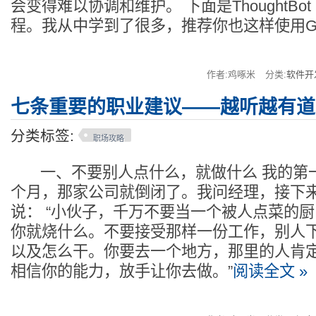
会变得难以协调和维护。 下面是ThoughtBot
程。我从中学到了很多，推荐你也这样使用Gi
作者:鸡啄米
分类:
软件开
七条重要的职业建议——越听越有道
分类标签:
职场攻略
一、不要别人点什么，就做什么 我的第一
个月，那家公司就倒闭了。我问经理，接下
说： “小伙子，千万不要当一个被人点菜的
你就烧什么。不要接受那样一份工作，别人
以及怎么干。你要去一个地方，那里的人肯
相信你的能力，放手让你去做。”
阅读全文 »