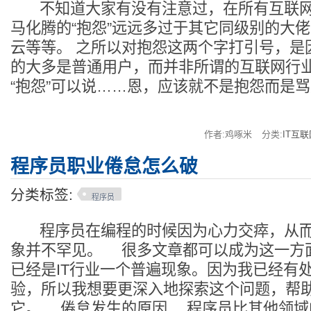
不知道大家有没有注意过，在所有互联网
马化腾的“抱怨”远远多过于其它同级别的大
云等等。 之所以对抱怨这两个字打引号，是因
的大多是普通用户，而并非所谓的互联网行
“抱怨”可以说……恩，应该就不是抱怨而是骂
作者:鸡啄米
分类:
IT互联
程序员职业倦怠怎么破
分类标签:
程序员
程序员在编程的时候因为心力交瘁，从而
象并不罕见。 很多文章都可以成为这一方
已经是IT行业一个普遍现象。因为我已经有
验，所以我想要更深入地探索这个问题，帮
它。 倦怠发生的原因 程序员比其他领域