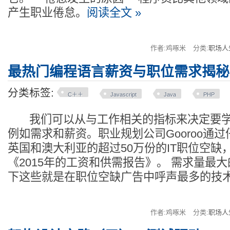
产生职业倦怠。
阅读全文 »
作者:鸡啄米
分类:
职场人
最热门编程语言薪资与职位需求揭秘
分类标签:
C＋＋
Javascript
Java
PHP
我们可以从与工作相关的指标来决定要学习
例如需求和薪资。职业规划公司Gooroo通
英国和澳大利亚的超过50万份的IT职位空缺
《2015年的工资和供需报告》。 需求量最
下这些就是在职位空缺广告中呼声最多的技术：
作者:鸡啄米
分类:
职场人