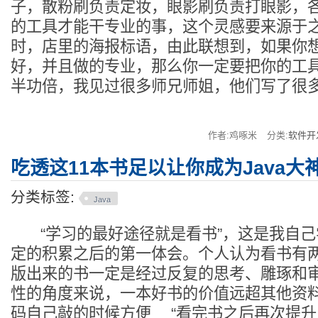
子，散粉刷负责定妆，眼影刷负责打眼影，
的工具才能干专业的事，这个灵感要来源于
时，店里的海报标语，由此联想到，如果你
好，并且做的专业，那么你一定要把你的工
半功倍，我见过很多师兄师姐，他们写了很
作者:鸡啄米
分类:
软件开
吃透这11本书足以让你成为Java大
分类标签:
Java
“学习的最好途径就是看书”，这是我自己
定的积累之后的第一体会。个人认为看书有两
版出来的书一定是经过反复的思考、雕琢和
性的角度来说，一本好书的价值远超其他资料
码自己敲的时候方便 “看完书之后再次提