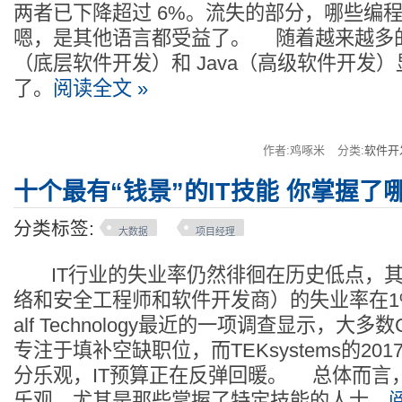
两者已下降超过 6%。流失的部分，哪些编
嗯，是其他语言都受益了。 随着越来越多
（底层软件开发）和 Java（高级软件开发
了。
阅读全文 »
作者:鸡啄米
分类:
软件开
十个最有“钱景”的IT技能 你掌握了
分类标签:
大数据
项目经理
IT行业的失业率仍然徘徊在历史低点，其
络和安全工程师和软件开发商）的失业率在1%左右
alf Technology最近的一项调查显示，大多
专注于填补空缺职位，而TEKsystems的20
分乐观，IT预算正在反弹回暖。 总体而言，
乐观，尤其是那些掌握了特定技能的人士。