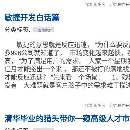
作者:鸡啄米
分类:
软件开
敏捷开发白话篇
分类标签:
敏捷开发
敏捷的意思就是反应迅速， “为什么要反应
多996公司就知道了， “市场变化越来越快
高， ”为了满足用户的需求， “人家一个星期
仨月才能憋出一个来 ， 那还不被打的满地
才能反应迅速？ ”先来看一个场景： 1、
发有一大难题就是客户脑子中的需求难于描
作者:鸡啄米
分类:
软件开
清华毕业的猎头带你一窥高级人才市