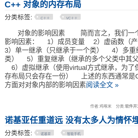
C++ 对象的内存布局
分类标签:
C＋＋
VC＋＋
对象的影响因素 简而言之，我们一个
影响因素： 1）成员变量 2）虚函数（
3）单一继承（只继承于一个类） 4）多重
类） 5）重复继承（继承的多个父类中其
6）虚拟继承（使用virtual方式继承，为
存布局只会存在一份） 上述的东西通常是C
方面对对象内部的影响因素
阅读全文 »
作者:鸡啄米
分类:
软件开
诺基亚任重道远 没有太多人为情怀
分类标签:
诺基亚
智能手机