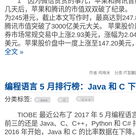
1 因为微信赞赏的事儿，苹果和腾讯曾
几天后，苹果和腾讯的市值双双破了纪录。
为245港元，截止本文写作时，最高达到247
腾讯市值突破了3000亿美元大关。 苹果股
券市场常规交易中上涨2.93美元，涨幅为2.04
美元。苹果股价盘中一度上涨至147.20美元
全文 »
作者:鸡啄米
分类:
IT互联
编程语言 5 月排行榜：Java 和 C 
分类标签:
Java
C
C＋＋
TIOBE 最近公布了 2017 年 5 月编
前三的还是 Java、C、C++，Python 和 
2016 年开始，Java 和 C 的比率数据在