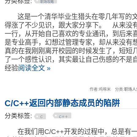
分类标签:
职场攻略
这是一个清华毕业生猎头在零几年写的文
得涨了不少见识，跟大家分享下。 从来没
一行，从开始自己喜欢的专业通讯，到后来
是专业高手，幻想过管理专家，却从来没有
真的在我刚刚离开校园的时候发生了，短短
了一个感性认识，其实最让自己伤感的不是
经验
阅读全文 »
作者:鸡啄米
分类:
职场人
C/C++返回内部静态成员的陷阱
分类标签:
C
C＋＋
在我们用C/C++开发的过程中，总是有