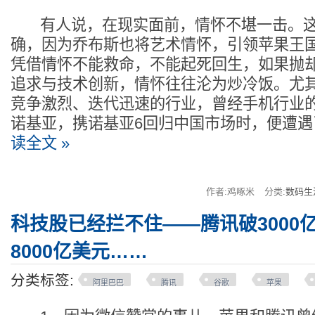
有人说，在现实面前，情怀不堪一击。这
确，因为乔布斯也将艺术情怀，引领苹果王
凭借情怀不能救命，不能起死回生，如果抛
追求与技术创新，情怀往往沦为炒冷饭。尤
竞争激烈、迭代迅速的行业，曾经手机行业
诺基亚，携诺基亚6回归中国市场时，便遭遇
读全文 »
作者:鸡啄米
分类:
数码生
科技股已经拦不住——腾讯破3000
8000亿美元……
分类标签:
阿里巴巴
腾讯
谷歌
苹果