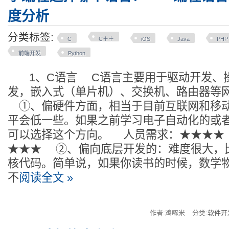
度分析
分类标签:
C
C＋＋
iOS
Java
PHP
前端开发
Python
1、C语言 C语言主要用于驱动开发、
发，嵌入式（单片机）、交换机、路由器等
①、偏硬件方面，相当于目前互联网和移
平会低一些。如果之前学习电子自动化的或
可以选择这个方向。 人员需求：★★★
★★★ ②、偏向底层开发的：难度很大，比如
核代码。简单说，如果你读书的时候，数学
不
阅读全文 »
作者:鸡啄米
分类:
软件开