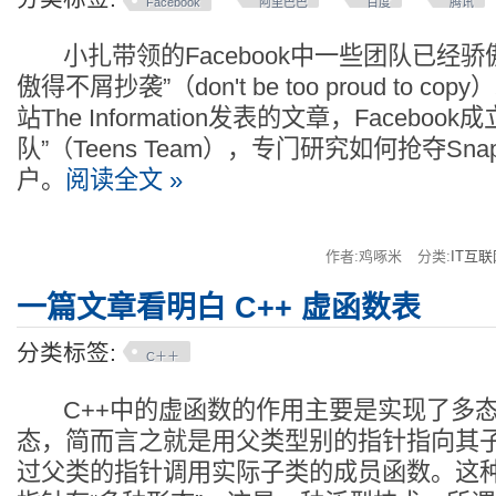
Facebook
阿里巴巴
百度
腾讯
小扎带领的Facebook中一些团队已经骄
傲得不屑抄袭”（don't be too proud to 
站The Information发表的文章，Facebo
队”（Teens Team），专门研究如何抢夺Sna
户。
阅读全文 »
作者:鸡啄米
分类:
IT互联
一篇文章看明白 C++ 虚函数表
分类标签:
C＋＋
C++中的虚函数的作用主要是实现了多态
态，简而言之就是用父类型别的指针指向其
过父类的指针调用实际子类的成员函数。这