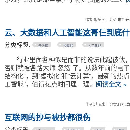
作者:鸡啄米
分类:
软件开
云、大数据和人工智能这哥仨到底什
分类标签:
云计算
大数据
人工智能
行业里面各种似是而非的说法此起彼伏，
否则就被各路大师“忽悠”了。从数年前的电子病
结构化“，到“虚拟化”和“云计算”，最新的热
工智能”，值得花点时间理一理。
阅读全文 »
作者:鸡啄米
分类:
IT互联
互联网的抄与被抄都很伤
分类标签: