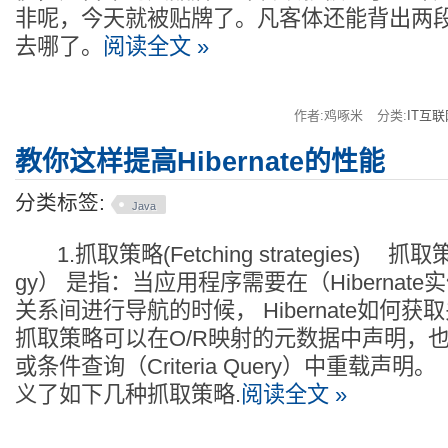
非呢，今天就被贴牌了。凡客体还能背出两
去哪了。
阅读全文 »
作者:鸡啄米
分类:
IT互联
教你这样提高Hibernate的性能
分类标签:
Java
1.抓取策略(Fetching strategies) 抓取策略（
gy） 是指：当应用程序需要在（Hibernat
关系间进行导航的时候， Hibernate如何
抓取策略可以在O/R映射的元数据中声明，也
或条件查询（Criteria Query）中重载声明。 
义了如下几种抓取策略.
阅读全文 »