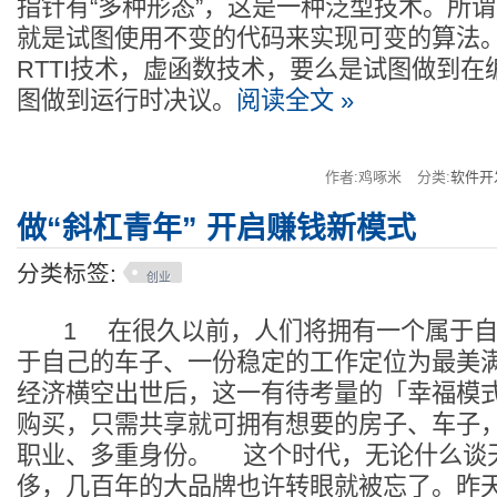
指针有“多种形态”，这是一种泛型技术。所
就是试图使用不变的代码来实现可变的算法
RTTI技术，虚函数技术，要么是试图做到
图做到运行时决议。
阅读全文 »
作者:鸡啄米
分类:
软件开
做“斜杠青年” 开启赚钱新模式
分类标签:
创业
1 在很久以前，人们将拥有一个属于自
于自己的车子、一份稳定的工作定位为最美
经济横空出世后，这一有待考量的「幸福模
购买，只需共享就可拥有想要的房子、车子
职业、多重身份。 这个时代，无论什么谈
侈，几百年的大品牌也许转眼就被忘了。昨