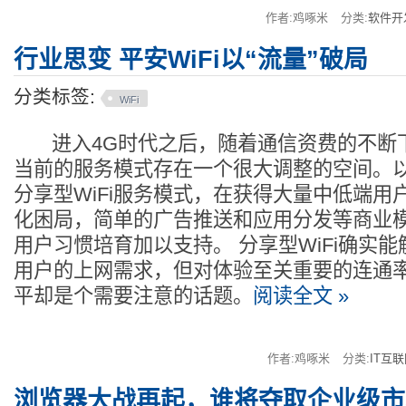
作者:鸡啄米
分类:
软件开
行业思变 平安WiFi以“流量”破局
分类标签:
WiFi
进入4G时代之后，随着通信资费的不断下调
当前的服务模式存在一个很大调整的空间。
分享型WiFi服务模式，在获得大量中低端用
化困局，简单的广告推送和应用分发等商业
用户习惯培育加以支持。 分享型WiFi确实
用户的上网需求，但对体验至关重要的连通
平却是个需要注意的话题。
阅读全文 »
作者:鸡啄米
分类:
IT互
浏览器大战再起，谁将夺取企业级市