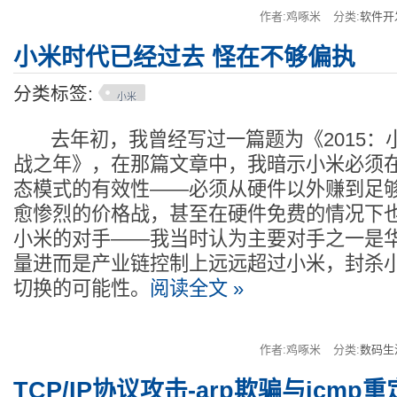
作者:鸡啄米
分类:
软件开
小米时代已经过去 怪在不够偏执
分类标签:
小米
去年初，我曾经写过一篇题为《2015：
战之年》，在那篇文章中，我暗示小米必须
态模式的有效性——必须从硬件以外赚到足
愈惨烈的价格战，甚至在硬件免费的情况下也
小米的对手——我当时认为主要对手之一是
量进而是产业链控制上远远超过小米，封杀
切换的可能性。
阅读全文 »
作者:鸡啄米
分类:
数码生
TCP/IP协议攻击-arp欺骗与icmp