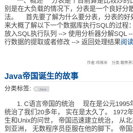
一、概述 分表是个目前算是比较炒的比
别是在大负载的情况下，分表是一个良好分
法。 首先要了解为什么要分表，分表的好
来大概了解以下一个数据库执行SQL的过程： 
放入SQL执行队列 --> 使用分析器分解SQL 
行数据的提取或者修改 --> 返回处理结果
阅读
作者:鸡啄米
分类:
软件开
Java帝国诞生的故事
分类标签:
Java
1. C语言帝国的统治 现在是公元1995
统治了我们20多年， 实在是太久了。 1972
生和Unix的问世， 帝国迅速建立统治， 从
到亚洲， 无数程序员臣服在他的脚下。 帝