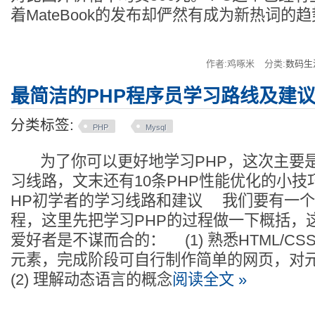
着MateBook的发布却俨然有成为新热词的
作者:鸡啄米
分类:
数码生
最简洁的PHP程序员学习路线及建
分类标签:
PHP
Mysql
为了你可以更好地学习PHP，这次主要是
习线路，文末还有10条PHP性能优化的小
HP初学者的学习线路和建议 我们要有一
程，这里先把学习PHP的过程做一下概括，
爱好者是不谋而合的： (1) 熟悉HTML/CS
元素，完成阶段可自行制作简单的网页，
(2) 理解动态语言的概念
阅读全文 »