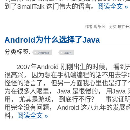
到了SmallTalk 这门伟大的语言。
阅读全文 »
作者:鸡啄米
分类:
软件开
Android为什么选择了Java
分类标签:
Android
Java
2007年Android 刚刚出生的时候， 看到开发
很高兴， 因为想在手机端编程的话不用去学Obj
怪怪的语言了， 但另一方面我心里也是打了
为在很多人眼里， Java 是很慢的， 用Jav
用， 尤其是游戏， 到底行不行？ 事实证明
用完全没有问题， Android 这八九年的发
料，
阅读全文 »