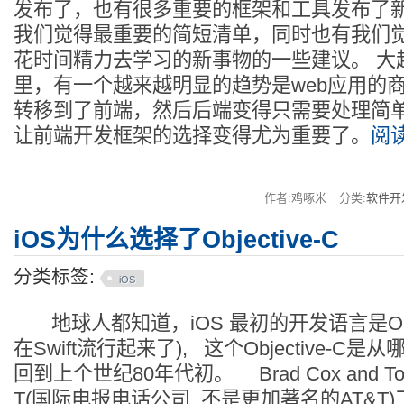
发布了，也有很多重要的框架和工具发布了
我们觉得最重要的简短清单，同时也有我们觉
花时间精力去学习的新事物的一些建议。 大
里，有一个越来越明显的趋势是web应用的
转移到了前端，然后后端变得只需要处理简单
让前端开发框架的选择变得尤为重要了。
阅读
作者:鸡啄米
分类:
软件开
iOS为什么选择了Objective-C
分类标签:
iOS
地球人都知道，iOS 最初的开发语言是Objec
在Swift流行起来了), 这个Objective-C
回到上个世纪80年代初。 Brad Cox and To
T(国际电报电话公司, 不是更加著名的AT&T