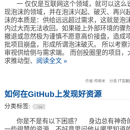
一 仅仅是互联网这个领域，就可以这么
现泡沫的领域，并在泡沫兴起、破灭、再兴起
沫的本质是：供给远远超过需求，这就是泡沫
内过大而无法收回。如果碰上外部环境的骤
撤退或忽然极为谨慎不愿意高价接盘，造成
批项目崩盘，形成所谓泡沫破灭。 所以考察
审视供给侧与需求端。 而创投圈里的项目，
求推动型、
阅读全文 »
作者:鸡啄米
分类:
IT互联
如何在GitHub上发现好资源
分类标签:
Git
你是不是有以下困惑？ 身边总有神奇的
一些很赞的资源，不好意思问他从哪里知道的