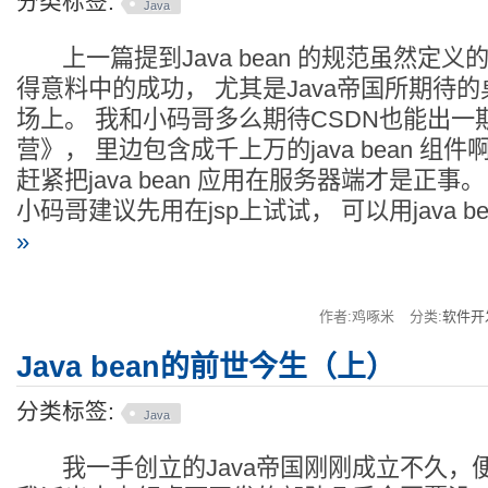
分类标签:
Java
上一篇提到Java bean 的规范虽然定义
得意料中的成功， 尤其是Java帝国所期待
场上。 我和小码哥多么期待CSDN也能出一
营》， 里边包含成千上万的java bean 组
赶紧把java bean 应用在服务器端才是正事。 JSP
小码哥建议先用在jsp上试试， 可以用java be
»
作者:鸡啄米
分类:
软件开
Java bean的前世今生（上）
分类标签:
Java
我一手创立的Java帝国刚刚成立不久，