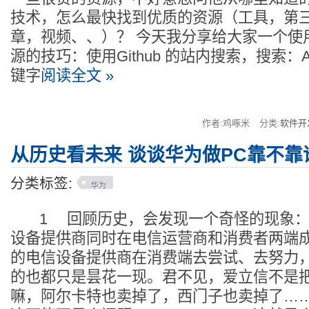
技术，怎么最快找到优质的资源（工具，第
章，视频、、）？ 今天我分享给大家一个使用 G
源的技巧：使用Github 的站内搜索，搜索：Aw
键字
阅读全文 »
作者:鸡啄米
分类:
软件开
从历史看未来 谈谈华为做PC靠不靠
分类标签:
华为
1 回顾历史，会发现一个奇怪的现象：
设备提供商同时在电信运营商和消费者两端
的电信设备提供商在消费端去尝试、去努力
的也都只是昙花一现。君不见，爱立信不是
嘛，阿尔卡特也卖掉了，西门子也卖掉了…… To 