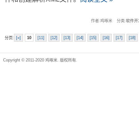
作者:鸡啄米
分类:
软件开
分页:
[«]
10
[11]
[12]
[13]
[14]
[15]
[16]
[17]
[18]
Copyright © 2011-2020 鸡啄米. 版权所有.