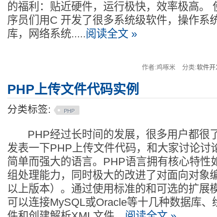
的福利：贴近硬件，运行极快，效率极高。 
序员们用C 开发了很多系统级软件，操作系
库，网络系统.....
阅读全文 »
作者:鸡啄米
分类:
软件开
PHP上传文件代码实例
分类标签:
PHP
PHP经过长时间的发展，很多用户都很了
发表一下PHP上传文件代码，和大家讨论讨
简单而强大的语言。PHP语言拥有核心特性
组处理能力，同时极大的改进了对面向对象编
以上版本）。通过使用标准的和可选的扩展模
可以连接MySQL或Oracle等十几种数据库
件和创建解析XML文件。
阅读全文 »