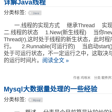
详解Java线程
分类标签:
Java
一.线程的实现方式 继承Thread 实现R
二.线程的状态 1.New(新生线程) 当你new一
Thread(r),这时处于线程的新生状态，此
行。 2.Runnable(可运行的) 当启动sta
处于可运行状态，不一定运行之中，这取决与
的运行时间片。
阅读全文 »
作者:鸡啄米
分类:
软件开
Mysql大数据量处理的一些经验
分类标签:
Mysql