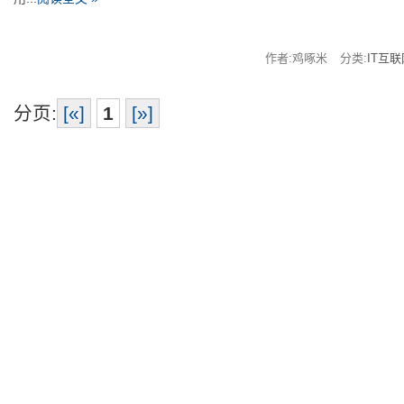
作者:鸡啄米
分类:
IT互联
分页:
[«]
1
[»]