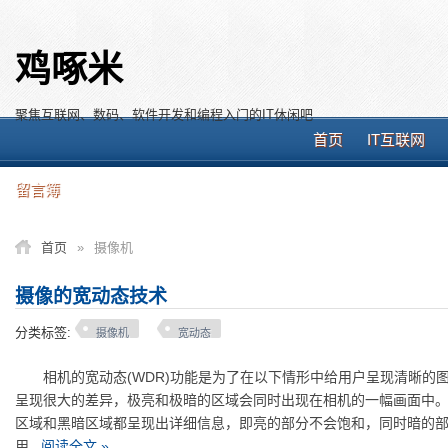
鸡啄米
聚焦互联网、数码、软件开发和编程入门的IT休闲吧
首页
IT互联网
留言簿
首页
»
摄像机
摄像的宽动态技术
分类标签:
摄像机
宽动态
相机的宽动态(WDR)功能是为了在以下情形中给用户呈现清晰的图
呈现很大的差异，极亮和极暗的区域会同时出现在相机的一幅画面中。
区域和黑暗区域都呈现出详细信息，即亮的部分不会饱和，同时暗的部分不
用...
阅读全文 »