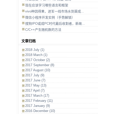
现在应该学习哪些语言和框架
vivo种因得果，进军一线市场水到渠成...
微信小程序开发实例（手势解锁）
搜狗IPO或成PC时代最后收割者，新故...
C/C++产生随机数的方法
文章归档
2018 July (1)
2018 March (1)
2017 October (2)
2017 September (8)
2017 August (10)
2017 July (9)
2017 June (7)
2017 May (13)
2017 April (7)
2017 March (17)
2017 February (11)
2017 January (9)
2016 December (10)