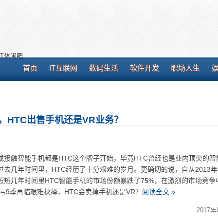
T休闲吧
首页
IT互联网
数码生活
软件开发
职场人生
，HTC出售手机还是VR业务？
触智能手机都是HTC这个牌子开始，毕竟HTC曾经也是业内顶尖的智
去几年时间里，HTC经历了十分艰难的岁月。更确切的说，自从2013年On
短短几年时间里HTC智能手机的市场份额暴跌了75%，在激烈的市场竞争
亏9季再临艰难抉择，HTC会卖掉手机还是VR？
阅读全文 »
2017年