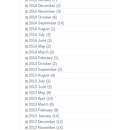
2014 December (2)
2014 November (3)
2014 October (6)
2014 September (14)
2014 August (1)
2014 July (3)
2014 June (3)
2014 May (2)
2014 March (2)
2014 February (1)
2013 October (2)
2013 September (2)
2013 August (4)
2013 July (1)
2013 June (2)
2013 May (8)
2013 April (10)
2013 March (6)
2013 February (9)
2013 January (14)
2012 December (12)
2012 November (14)