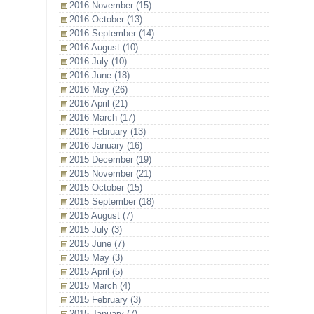
2016 November (15)
2016 October (13)
2016 September (14)
2016 August (10)
2016 July (10)
2016 June (18)
2016 May (26)
2016 April (21)
2016 March (17)
2016 February (13)
2016 January (16)
2015 December (19)
2015 November (21)
2015 October (15)
2015 September (18)
2015 August (7)
2015 July (3)
2015 June (7)
2015 May (3)
2015 April (5)
2015 March (4)
2015 February (3)
2015 January (7)