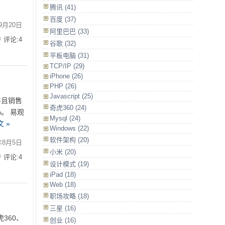
腾讯
(41)
百度
(37)
9月20日
阿里巴巴
(33)
评论:4
谷歌
(32)
平板电脑
(31)
TCP/IP
(29)
iPhone
(26)
PHP
(26)
Javascript
(25)
并且销售
奇虎360
(24)
。 易观
Mysql
(24)
 »
Windows
(22)
软件架构
(20)
年8月5日
小米
(20)
评论:4
设计模式
(19)
iPad
(18)
Web
(18)
职场攻略
(18)
三星
(16)
360、
创业
(16)