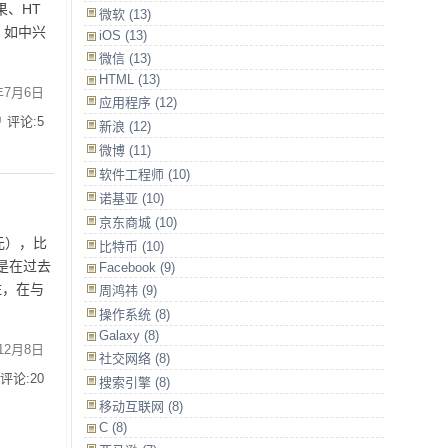
、HT
微软
(13)
，如中兴
iOS
(13)
微信
(13)
HTML
(13)
年7月6日
应用程序
(12)
评论:5
新浪
(12)
微博
(11)
软件工程师
(10)
诺基亚
(10)
京东商城
(10)
元），比
比特币
(10)
是在过去
Facebook
(9)
住，在与
周鸿祎
(9)
操作系统
(8)
Galaxy
(8)
12月8日
社交网络
(8)
评论:20
搜索引擎
(8)
移动互联网
(8)
C
(8)