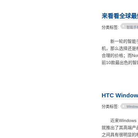
来看看全球最
分类标签:
智能手
新一轮的智能手机竞
机，那么选择还是相当
合理的价格；而Not
前10款最出色的
HTC Windo
分类标签:
Window
近来Windows 
就推出了其高端产品HTC
之间具有很明显的