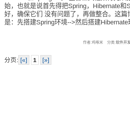
始，也就是说首先得把Spring，Hibernate和S
好，确保它们 没有问题了，再做整合。这篇
是：先搭建Spring环境-->然后搭建Hibernate
作者:鸡啄米
分类:
软件开
分页:
[«]
1
[»]