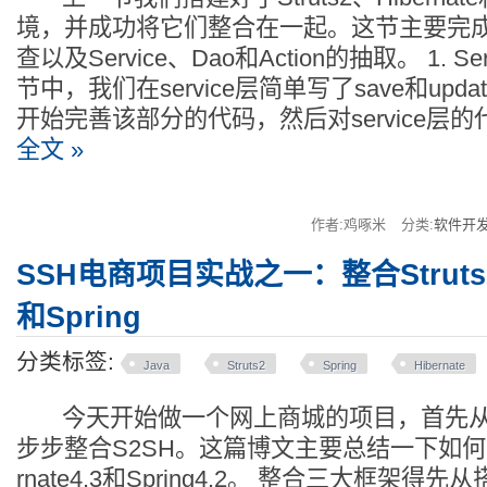
境，并成功将它们整合在一起。这节主要完
查以及Service、Dao和Action的抽取。 1. S
节中，我们在service层简单写了save和upd
开始完善该部分的代码，然后对service层
全文 »
作者:鸡啄米
分类:
软件开
SSH电商项目实战之一：整合Struts2、
和Spring
分类标签:
Java
Struts2
Spring
Hibernate
今天开始做一个网上商城的项目，首先从
步步整合S2SH。这篇博文主要总结一下如何整合St
rnate4.3和Spring4.2。 整合三大框架