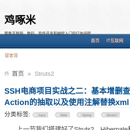
鸡啄米
聚焦互联网、数码、软件开发和编程入门的IT休闲吧
首页
IT互联网
留言簿
首页
»
Struts2
SSH电商项目实战之二：基本增删查改、
Action的抽取以及使用注解替换xml
分类标签:
Java
Web
Spring
Struts2
上一节我们搭建好了Struts2、Hibernate