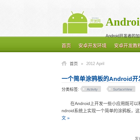
Andr
Android开发者的
首页
安卓开发环境
安卓开发教
首页
»
2012 April
一个简单涂鸦板的Android
分类标签:
Activity
SurfaceView
在Android上开发一些小应用既可
ndroid系统上实现一个简单的涂鸦板
文 »
发