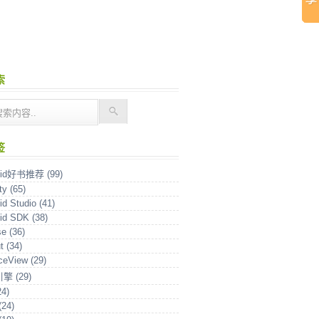
索
签
roid好书推荐
(99)
ity
(65)
id Studio
(41)
oid SDK
(38)
se
(36)
ut
(34)
aceView
(29)
引擎
(29)
24)
(24)