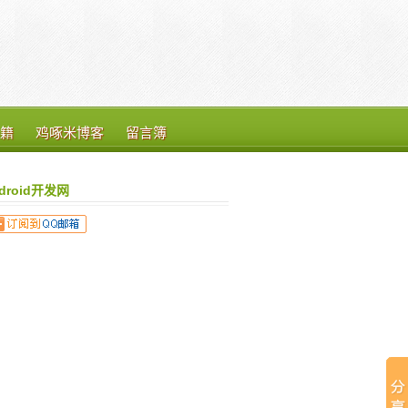
籍
鸡啄米博客
留言簿
droid开发网