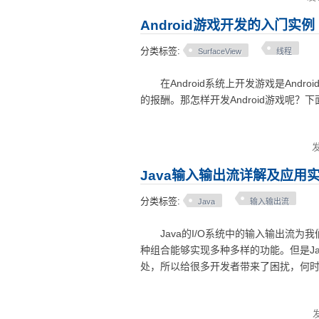
Android游戏开发的入门实例
分类标签:
SurfaceView
线程
在Android系统上开发游戏是And
的报酬。那怎样开发Android游戏呢
Java输入输出流详解及应用
分类标签:
Java
输入输出流
Java的I/O系统中的输入输出流为
种组合能够实现多种多样的功能。但是J
处，所以给很多开发者带来了困扰，何