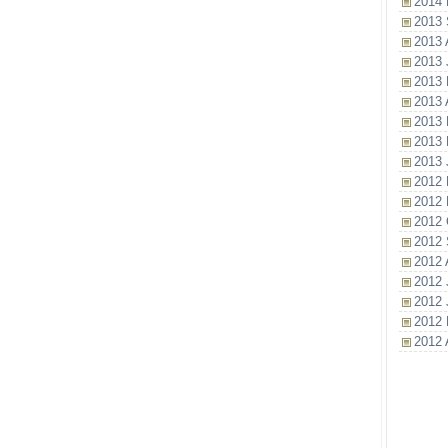
2014 
2013 
2013 
2013 
2013 
2013 A
2013 
2013 
2013 
2012 
2012 
2012 
2012 
2012 
2012 
2012 
2012 
2012 A