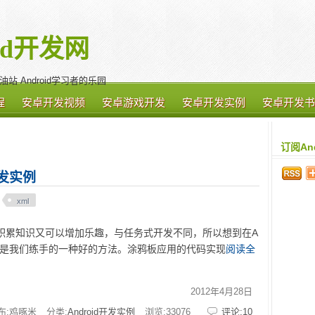
oid开发网
加油站 Android学习者的乐园
程
安卓开发视频
安卓游戏开发
安卓开发实例
安卓开发书
订阅An
开发实例
xml
以积累知识又可以增加乐趣，与任务式开发不同，所以想到在A
，这是我们练手的一种好的方法。涂鸦板应用的代码实现
阅读全
2012年4月28日
布:鸡啄米
分类:
Android开发实例
浏览:
33076
评论:10