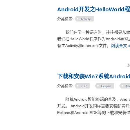
Android开发之HelloWorld
分类标签:
Activity
我们在学一种语言时，往往都是从编写Hel
我们把HelloWorld程序作为Andr
有主Activity和main.xml文件。
阅读全文 
下载和安装Win7系统Andro
分类标签:
JDK
Eclipse
An
随着Android智能终端的普及，Andr
开发。 Android开发同样需要安装配
Eclipse和Android SDK等的下载和安