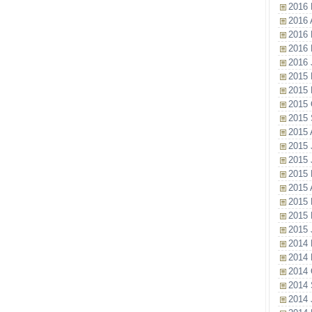
2016 
2016 A
2016 
2016 
2016 
2015 
2015 
2015 
2015 
2015 
2015 
2015 
2015 
2015 A
2015 
2015 
2015 
2014 
2014 
2014 
2014 
2014 