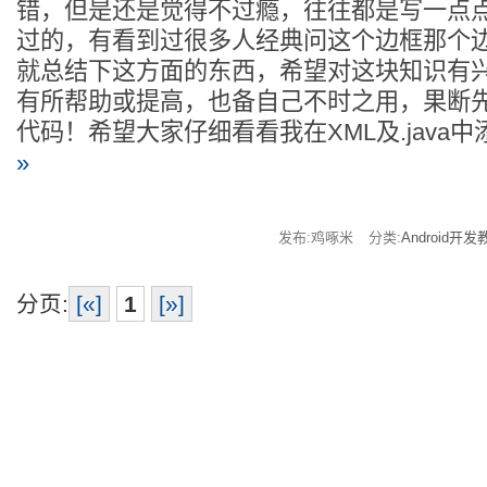
错，但是还是觉得不过瘾，往往都是写一点
过的，有看到过很多人经典问这个边框那个
就总结下这方面的东西，希望对这块知识有
有所帮助或提高，也备自己不时之用，果断
代码！希望大家仔细看看我在XML及.java
»
发布:鸡啄米
分类:
Android开发
分页:
[«]
1
[»]