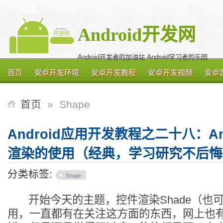
Android开发网
Android开发者的加油站 Android学习者的乐园
首页
安卓开发环境
安卓开发教程
安卓开发视频
安卓
首页
»
Shape
Android应用开发教程之二十八：Andr
渲染的使用（经典，学习研究不后悔
分类标签:
Shape
开始今天的主题，控件渲染Shade（也
用，一直都有在关注这方面的东西，网上也